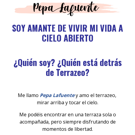
SOY AMANTE DE VIVIR MI VIDA A
CIELO ABIERTO
¿Quién soy? ¿Quién está detrás
de Terrazeo?
Me llamo
Pepa Lafuente
y amo el terrazeo,
mirar arriba y tocar el cielo.
Me podéis encontrar en una terraza sola o
acompañada, pero siempre disfrutando de
momentos de libertad.