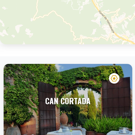
CAN CORTADA