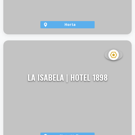
Horta
VER TERRAZA
LA ISABELA | HOTEL 1898