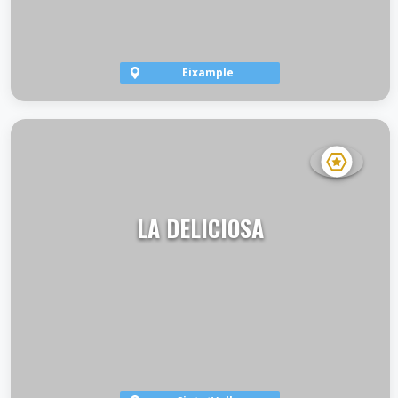
Eixample
VER TERRAZA
LA DELICIOSA