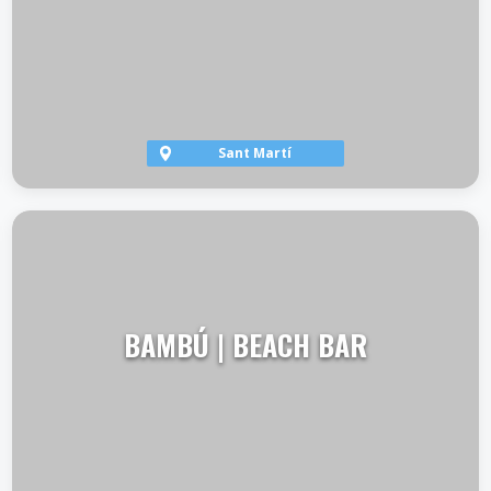
Sant Martí
VER TERRAZA
BAMBÚ | BEACH BAR