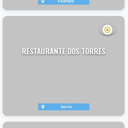
Eixample
VER TERRAZA
RESTAURANTE DOS TORRES
Sarria
VER TERRAZA