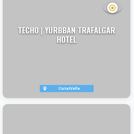
TECHO | YURBBAN TRAFALGAR
HOTEL
CiutatVella
VER TERRAZA