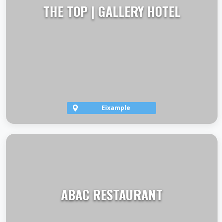
THE TOP | GALLERY HOTEL
Eixample
VER TERRAZA
ABAC RESTAURANT