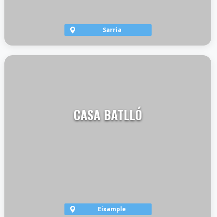
Sarria
VER TERRAZA
CASA BATLLÓ
Eixample