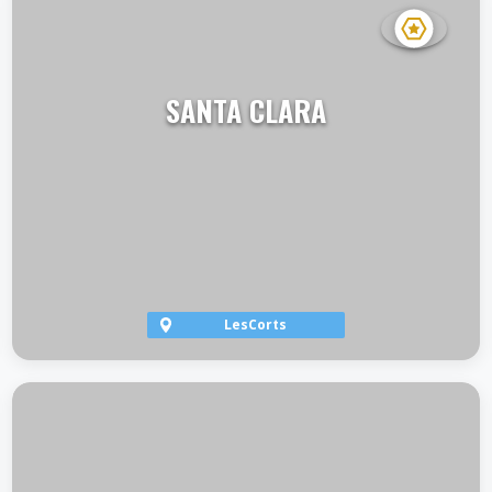
SANTA CLARA
LesCorts
VER TERRAZA