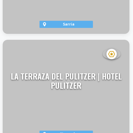
Sarria
VER TERRAZA
LA TERRAZA DEL PULITZER | HOTEL
PULITZER