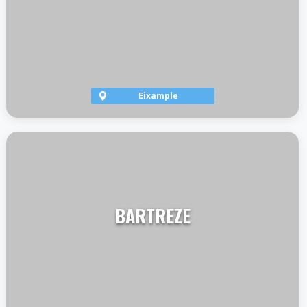
Eixample
VER TERRAZA
BARTREZE