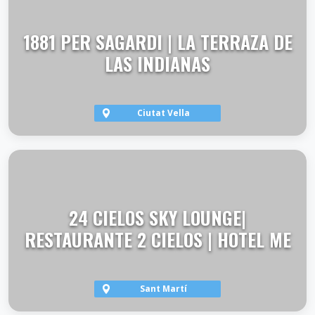
1881 PER SAGARDI | LA TERRAZA DE
LAS INDIANAS
Ciutat Vella
VER TERRAZA
24 CIELOS SKY LOUNGE|
RESTAURANTE 2 CIELOS | HOTEL ME
Sant Martí