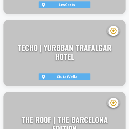
LesCorts
VER TERRAZA
TECHO | YURBBAN TRAFALGAR
HOTEL
CiutatVella
VER TERRAZA
THE ROOF | THE BARCELONA
EDITION