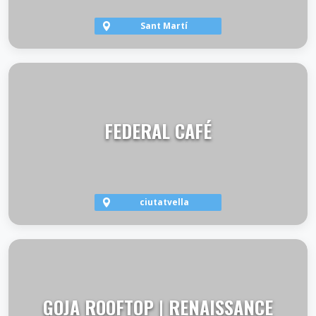
Sant Martí
VER TERRAZA
FEDERAL CAFÉ
ciutatvella
VER TERRAZA
GOJA ROOFTOP | RENAISSANCE