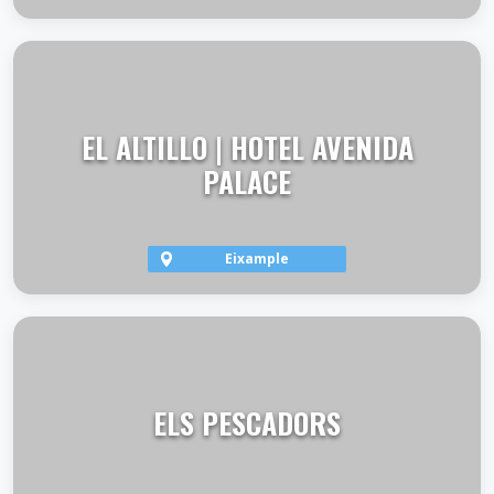
VER TERRAZA
EL ALTILLO | HOTEL AVENIDA
PALACE
Eixample
VER TERRAZA
ELS PESCADORS