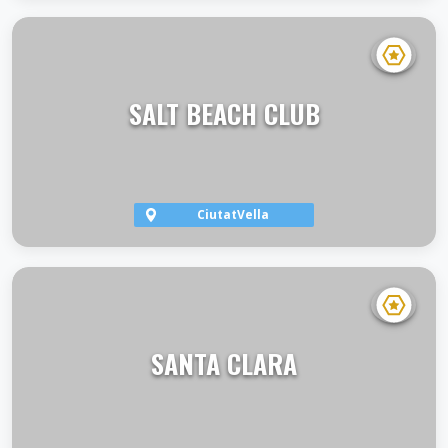
VER TERRAZA
SALT BEACH CLUB
CiutatVella
VER TERRAZA
SANTA CLARA