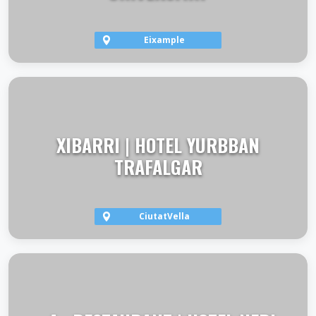
Eixample
VER TERRAZA
XIBARRI | HOTEL YURBBAN
TRAFALGAR
CiutatVella
VER TERRAZA