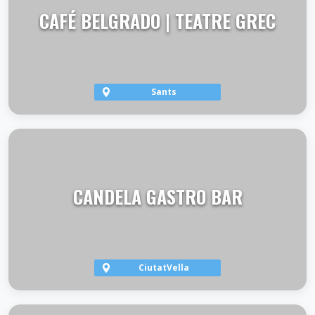
CAFÉ BELGRADO | TEATRE GREC
Sants
VER TERRAZA
CANDELA GASTRO BAR
CiutatVella
VER TERRAZA