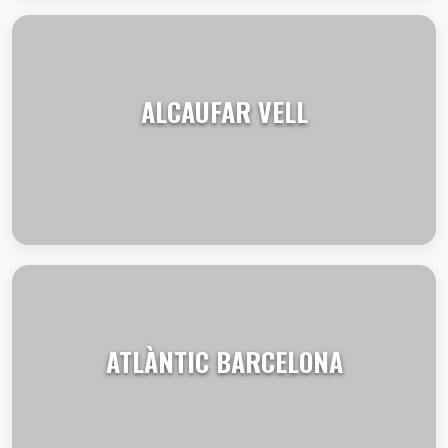
VER TERRAZA
ALCAUFAR VELL
VER TERRAZA
ATLÀNTIC BARCELONA