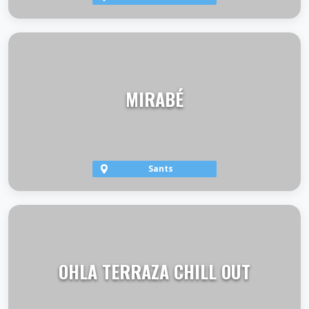
VER TERRAZA
MIRABÉ
Sants
VER TERRAZA
OHLA TERRAZA CHILL OUT