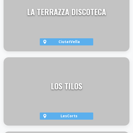
LA TERRAZZA DISCOTECA
CiutatVella
VER TERRAZA
LOS TILOS
LesCorts