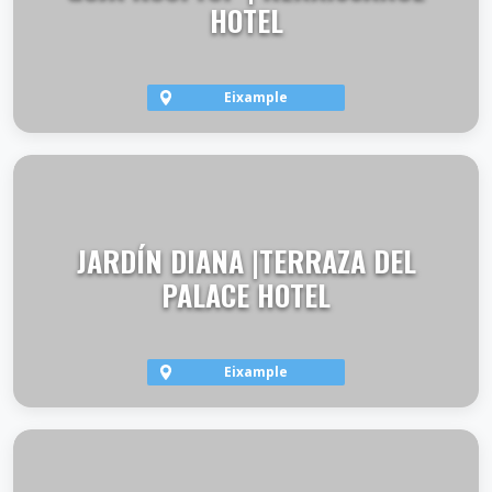
HOTEL
Eixample
VER TERRAZA
JARDÍN DIANA |TERRAZA DEL
PALACE HOTEL
Eixample
VER TERRAZA