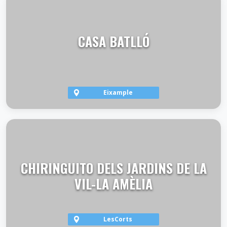
CASA BATLLÓ
Eixample
VER TERRAZA
CHIRINGUITO DELS JARDINS DE LA
VIL-LA AMÈLIA
LesCorts