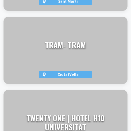
Sant Martí
VER TERRAZA
TRAM- TRAM
CiutatVella
VER TERRAZA
TWENTY ONE | HOTEL H10
UNIVERSITAT