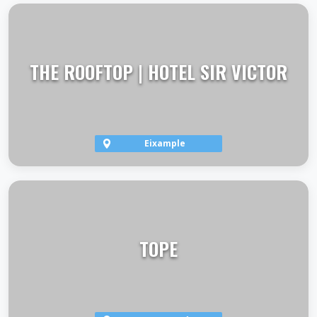
VER TERRAZA
THE ROOFTOP | HOTEL SIR VICTOR
Eixample
VER TERRAZA
TOPE