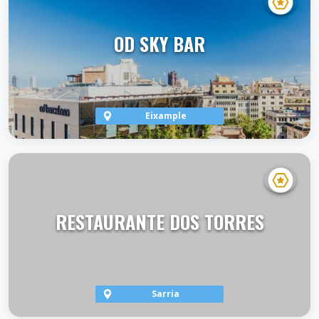
OD SKY BAR
Eixample
VER TERRAZA
RESTAURANTE DOS TORRES
Sarria