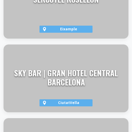
Eixample
VER TERRAZA
SKY BAR | GRAN HOTEL CENTRAL
BARCELONA
CiutatVella
VER TERRAZA