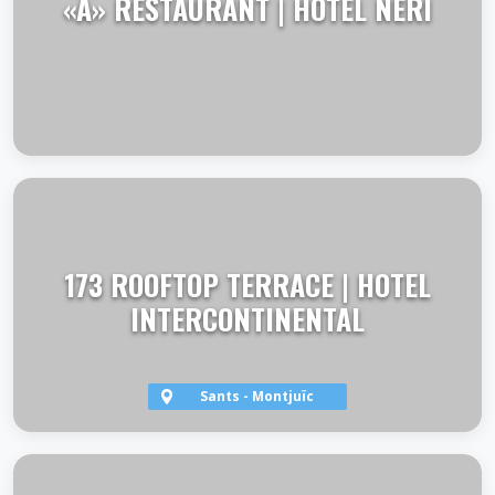
«A» RESTAURANT | HOTEL NERI
VER TERRAZA
173 ROOFTOP TERRACE | HOTEL
INTERCONTINENTAL
Sants - Montjuïc
VER TERRAZA