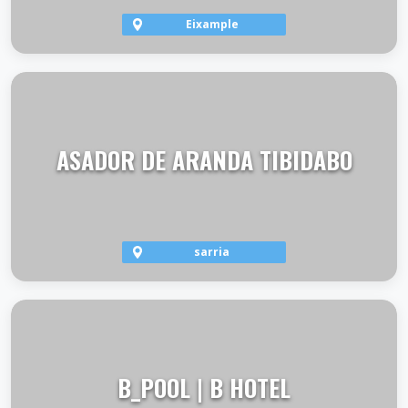
Eixample
VER TERRAZA
ASADOR DE ARANDA TIBIDABO
sarria
VER TERRAZA
B_POOL | B HOTEL