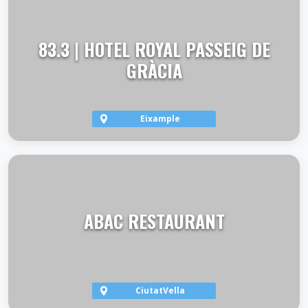
83.3 | HOTEL ROYAL PASSEIG DE
GRÀCIA
Eixample
VER TERRAZA
ABAC RESTAURANT
CiutatVella