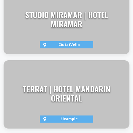
STUDIO MIRAMAR | HOTEL
MIRAMAR
CiutatVella
VER TERRAZA
TERRAT | HOTEL MANDARIN
ORIENTAL
Eixample