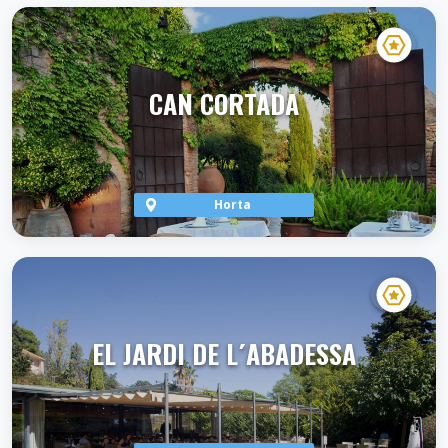
CAN CORTADA
Horta
VER TERRAZA
EL JARDI DE L´ABADESSA