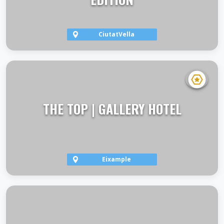
CiutatVella
VER TERRAZA
THE TOP | GALLERY HOTEL
Eixample
VER TERRAZA