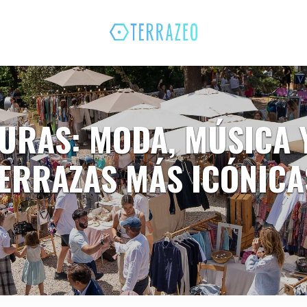
TURAS: MODA, MÚSICA
TERRAZAS MÁS ICÓNIC