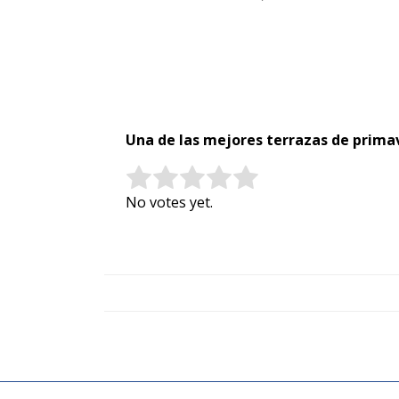
Una de las mejores terrazas de primav
Rate this item:
Submit Rating
No votes yet.