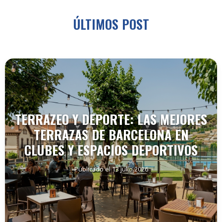
ÚLTIMOS POST
TERRAZEO Y DEPORTE: LAS MEJORES
TERRAZAS DE BARCELONA EN
CLUBES Y ESPACIOS DEPORTIVOS
Publicado el 13 julio 2026