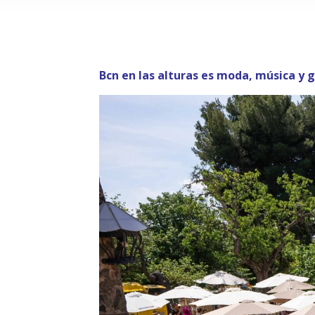
Bcn en las alturas es moda, música y 