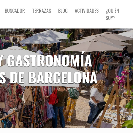
BUSCADOR
TERRAZAS
BLOG
ACTIVIDADES
¿QUIÉN
SOY?
 Y GASTRONOMÍA
AS DE BARCELONA