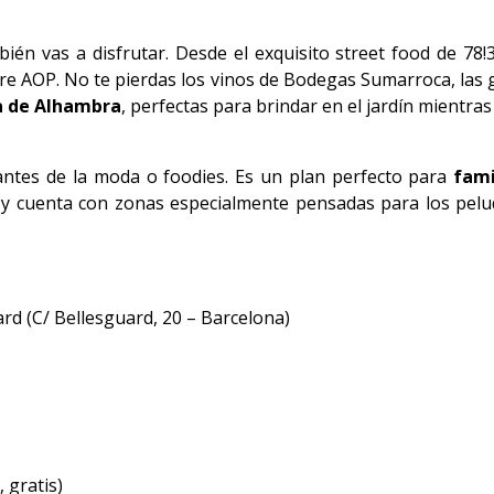
ién vas a disfrutar. Desde el exquisito street food de 78!3
re AOP. No te pierdas los vinos de Bodegas Sumarroca, las
a de Alhambra
, perfectas para brindar en el jardín mientras 
ntes de la moda o foodies. Es un plan perfecto para
fami
, y cuenta con zonas especialmente pensadas para los pe
ard (C/ Bellesguard, 20 – Barcelona)
 gratis)