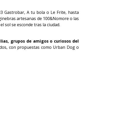
3 Gastrobar, A tu bola o Le Frite, hasta
 ginebras artesanas de 100&Nomore o las
el sol se esconde tras la ciudad.
lias, grupos de amigos o curiosos del
ludos, con propuestas como Urban Dog o