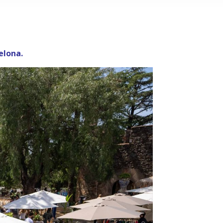
elona.