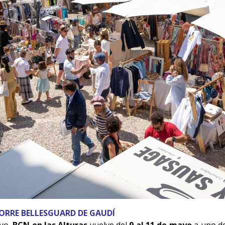
TORRE BELLESGUARD DE GAUDÍ