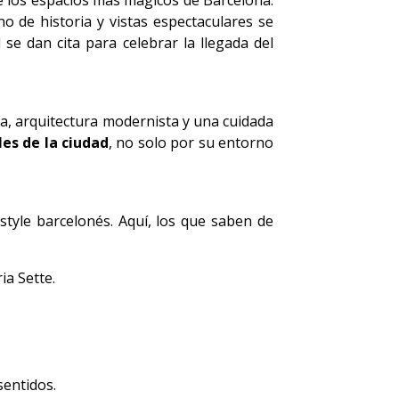
 los espacios más mágicos de Barcelona:
no de historia y vistas espectaculares se
 se dan cita para celebrar la llegada del
za, arquitectura modernista y una cuidada
es de la ciudad
, no solo por su entorno
tyle barcelonés. Aquí, los que saben de
a Sette.
sentidos.