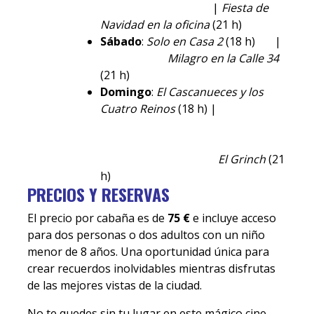
|
Fiesta de
Navidad en la oficina
(21 h)
Sábado
:
Solo en Casa 2
(18 h) |
Milagro en la Calle 34
(21 h)
Domingo
:
El Cascanueces y los
Cuatro Reinos
(18 h) |
El Grinch
(21
h)
PRECIOS Y RESERVAS
El precio por cabaña es de
75 €
e incluye acceso
para dos personas o dos adultos con un niño
menor de 8 años. Una oportunidad única para
crear recuerdos inolvidables mientras disfrutas
de las mejores vistas de la ciudad.
No te quedes sin tu lugar en este mágico cine