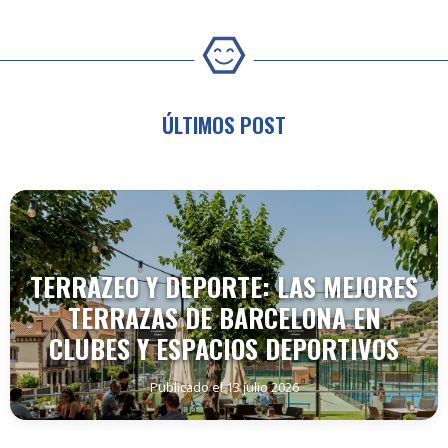
ÚLTIMOS POST
TERRAZEO Y DEPORTE: LAS MEJORES
TERRAZAS DE BARCELONA EN
CLUBES Y ESPACIOS DEPORTIVOS
Publicado el 13 julio 2026