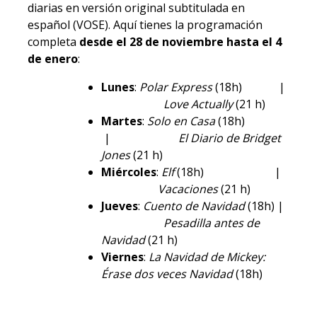
diarias en versión original subtitulada en
español (VOSE). Aquí tienes la programación
completa
desde el 28 de noviembre hasta el 4
de enero
:
Lunes
:
Polar Express
(18h) |
Love Actually
(21 h)
Martes
:
Solo en Casa
(18h)
|
El Diario de Bridget
Jones
(21 h)
Miércoles
:
Elf
(18h) |
Vacaciones
(21 h)
Jueves
:
Cuento de Navidad
(18h) |
Pesadilla antes de
Navidad
(21 h)
Viernes
:
La Navidad de Mickey:
Érase dos veces Navidad
(18h)