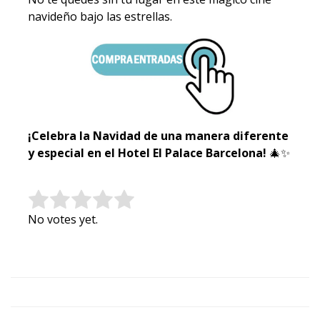
navideño bajo las estrellas.
¡Celebra la Navidad de una manera diferente
y especial en el Hotel El Palace Barcelona!
🎄✨
Rate this item:
Submit Rating
No votes yet.