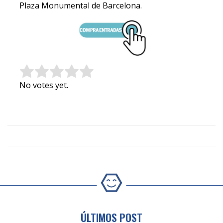
Plaza Monumental de Barcelona.
Rate this item:
Submit Rating
No votes yet.
ÚLTIMOS POST