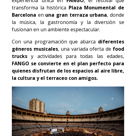
experiencia única en
FANGO
, el festival que
transforma la histórica
Plaza Monumental de
Barcelona
en
una gran terraza urbana
, donde
la música, la gastronomía y la diversión se
fusionan en un ambiente espectacular.
Con una programación que abarca
diferentes
géneros musicales
, una variada oferta de
food
trucks
y actividades para todas las edades,
FANGO se convierte en el plan perfecto para
quienes disfrutan de los espacios al aire libre,
la cultura y el terraceo con amigos.