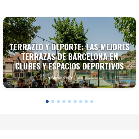
TERRAZEO Y DEPORTE: LAS MEJORES
TERRAZAS DE BARCELONA EN
CLUBES Y ESPACIOS DEPORTIVOS
Publicado el 13 julio 2026
SEGUIR LEYENDO