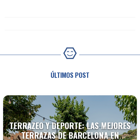
ÚLTIMOS POST
TERRAZEO Y DEPORTE: LAS MEJORES
TERRAZAS DE BARCELONA EN