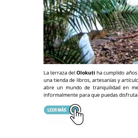
La terraza del
Olokuti
ha cumplido años 
una tienda de libros, artesanías y artíc
abre un mundo de tranquilidad en med
informalmente para que puedas disfrutar 