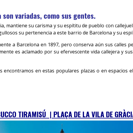
a son variadas, como sus gentes.
cia, mantiene su carisma y su espítitu de pueblo con calleju
ullosos su pertenencia a este barrio de Barcelona y su espí
ivamente a Barcelona en 1897, pero conserva aún sus calle
lmente es aclamado por su efervescente vida callejera y sus
s encontramos en estas populares plazas o en espacios el
UCCO TIRAMISÚ | PLAÇA DE LA VILA DE GRÀCI