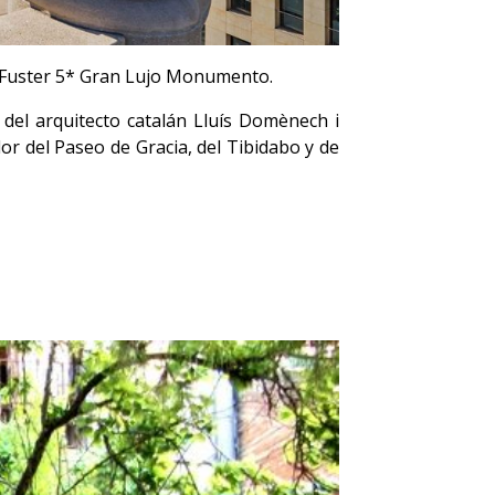
sa Fuster 5* Gran Lujo Monumento.
 del arquitecto catalán Lluís Domènech i
r del Paseo de Gracia, del Tibidabo y de