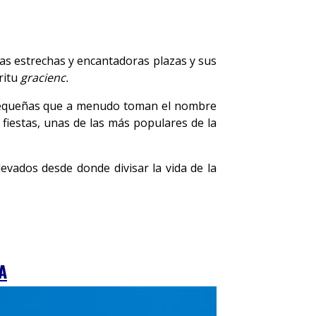
elas estrechas y encantadoras plazas y sus
ritu
gracienc.
s pequeñas que a menudo toman el nombre
 fiestas, unas de las más populares de la
evados desde donde divisar la vida de la
A