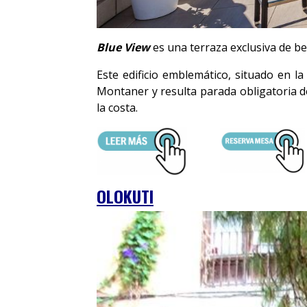
Blue View
es una terraza exclusiva de b
Este edificio emblemático, situado en l
Montaner y resulta parada obligatoria d
la costa.
OLOKUTI