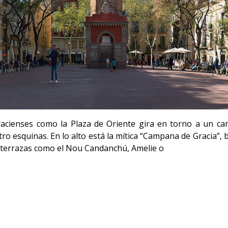
gracienses como la Plaza de Oriente gira en torno a un c
tro esquinas.
En lo alto está la mítica “Campana de Gracia”,
e terrazas como el Nou Candanchú, Amelie o