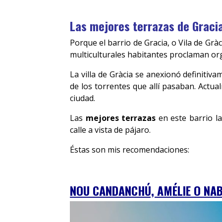
Las mejores terrazas de Graci
Porque el barrio de Gracia, o Vila de Grà
multiculturales habitantes proclaman org
La villa de Gràcia se anexionó definit
de los torrentes que allí pasaban. Actua
ciudad.
Las
mejores terrazas
en este barrio la
calle a vista de pájaro.
Éstas son mis recomendaciones:
NOU CANDANCHÚ, AMÉLIE O NAB