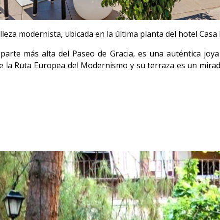
elleza modernista, ubicada en la última planta del hotel Ca
a parte más alta del Paseo de Gracia, es una auténtica joya
e la Ruta Europea del Modernismo y su terraza es un mirado