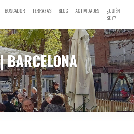
BUSCADOR
TERRAZAS
BLOG
ACTIVIDADES
¿QUIÉN
SOY?
 | BARCELONA