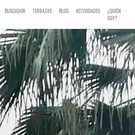
BUSCADOR
TERRAZAS
BLOG
ACTIVIDADES
¿QUIÉN
SOY?