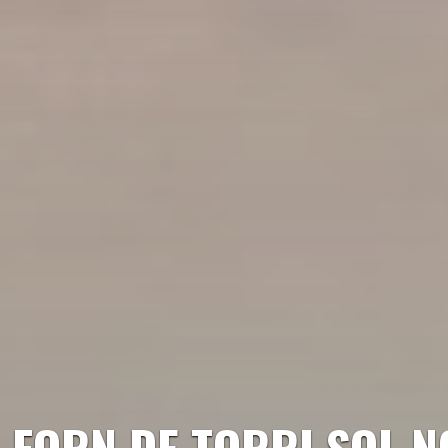
 FORN DE TORRI SOL 