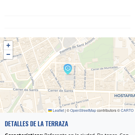
+
−
Leaflet
|
©
OpenStreetMap
contributors ©
CARTO
DETALLES DE LA TERRAZA