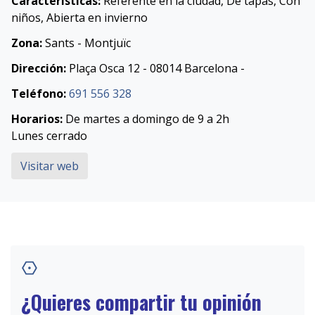
Características:
Referente en la ciudad, De tapas, Con
niños, Abierta en invierno
Zona:
Sants - Montjuïc
Dirección:
Plaça Osca 12 - 08014 Barcelona -
Teléfono:
691 556 328
Horarios:
De martes a domingo de 9 a 2h
Lunes cerrado
Visitar web
¿Quieres compartir tu opinión