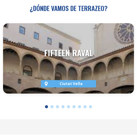
¿DÓNDE VAMOS DE TERRAZEO?
FIFTEEN RAVAL
Ciutat Vella
VER TERRAZA