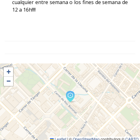
cualquier entre semana o los fines de semana de
12 a 16h!!!!
+
−
Leaflet
|
©
OpenStreetMap
contributors ©
CARTO