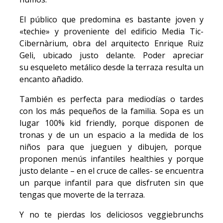
El público que predomina es bastante joven y
«techie» y proveniente del edificio Media Tic-
Cibernàrium, obra del arquitecto Enrique Ruiz
Geli, ubicado justo delante. Poder apreciar
su esqueleto metálico desde la terraza resulta un
encanto añadido.
También es perfecta para mediodías o tardes
con los más pequeños de la familia. Sopa es un
lugar 100% kid friendly, porque disponen de
tronas y de un un espacio a la medida de los
niños para que jueguen y dibujen, porque
proponen menús infantiles healthies y porque
justo delante – en el cruce de calles- se encuentra
un parque infantil para que disfruten sin que
tengas que moverte de la terraza.
Y no te pierdas los deliciosos veggiebrunchs