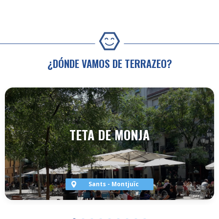
¿DÓNDE VAMOS DE TERRAZEO?
TETA DE MONJA
Sants - Montjuïc
VER TERRAZA