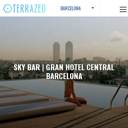
Skip
BARCELONA
to
content
SKY BAR | GRAN HOTEL CENTRAL
BARCELONA