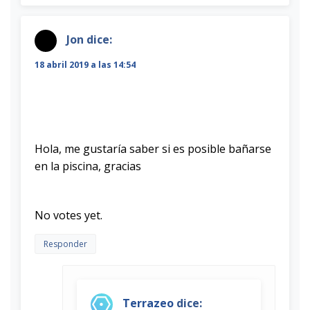
Jon
dice:
18 abril 2019 a las 14:54
Hola, me gustaría saber si es posible bañarse
en la piscina, gracias
Rate this item:
Submit Rating
No votes yet.
Responder
Terrazeo
dice: