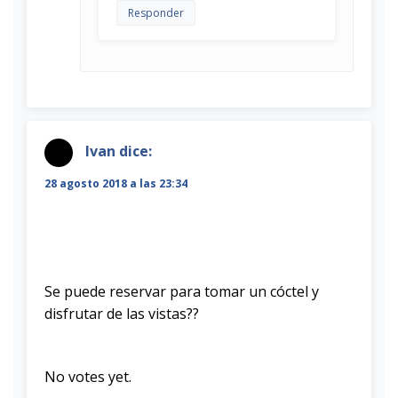
Responder
Ivan
dice:
28 agosto 2018 a las 23:34
Se puede reservar para tomar un cóctel y
disfrutar de las vistas??
Rate this item:
Submit Rating
No votes yet.