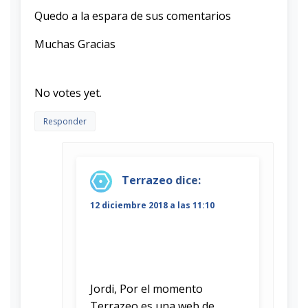
Quedo a la espara de sus comentarios
Muchas Gracias
Rate this item:
Submit Rating
No votes yet.
Responder
Terrazeo
dice:
12 diciembre 2018 a las 11:10
Jordi, Por el momento
Terrazeo es una web de