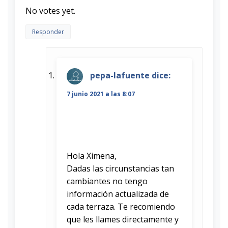
Rate this item:
Submit Rating
No votes yet.
Responder
pepa-lafuente
dice:
7 junio 2021 a las 8:07
Hola Ximena,
Dadas las circunstancias tan
cambiantes no tengo
información actualizada de
cada terraza. Te recomiendo
que les llames directamente y