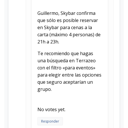
Guillermo, Skybar confirma
que sólo es posible reservar
en Skybar para cenas a la
carta (máximo 4 personas) de
21h a 23h.
Te recomiendo que hagas
una búsqueda en Terrazeo
con el filtro «para eventos»
para elegir entre las opciones
que seguro aceptarían un
grupo.
Rate this item:
Submit Rating
No votes yet.
Responder