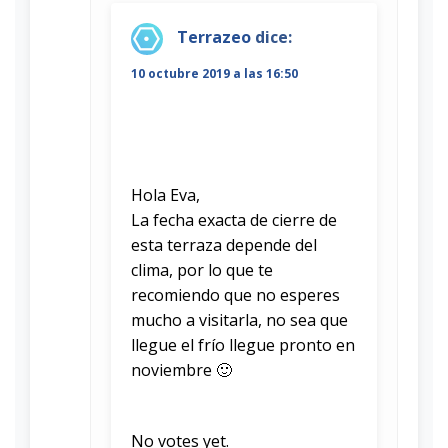
Terrazeo
dice:
10 octubre 2019 a las 16:50
Hola Eva,
La fecha exacta de cierre de
esta terraza depende del
clima, por lo que te
recomiendo que no esperes
mucho a visitarla, no sea que
llegue el frío llegue pronto en
noviembre 🙂
Rate this item:
Submit Rating
No votes yet.