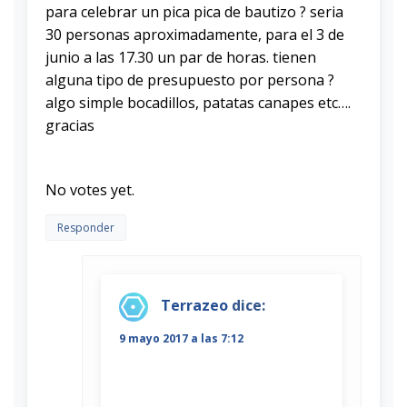
para celebrar un pica pica de bautizo ? seria
30 personas aproximadamente, para el 3 de
junio a las 17.30 un par de horas. tienen
alguna tipo de presupuesto por persona ?
algo simple bocadillos, patatas canapes etc….
gracias
Rate this item:
Submit Rating
No votes yet.
Responder
Terrazeo
dice:
9 mayo 2017 a las 7:12