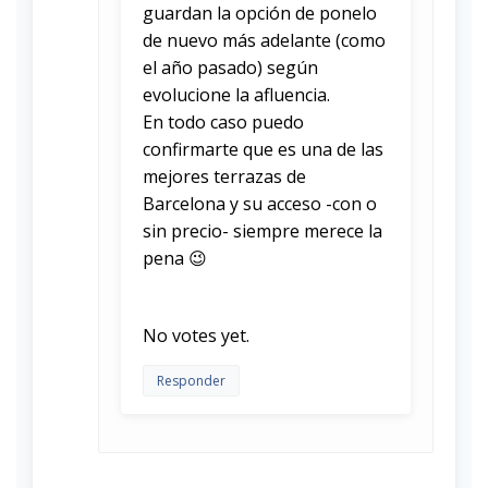
guardan la opción de ponelo
de nuevo más adelante (como
el año pasado) según
evolucione la afluencia.
En todo caso puedo
confirmarte que es una de las
mejores terrazas de
Barcelona y su acceso -con o
sin precio- siempre merece la
pena 😉
Rate this item:
Submit Rating
No votes yet.
Responder