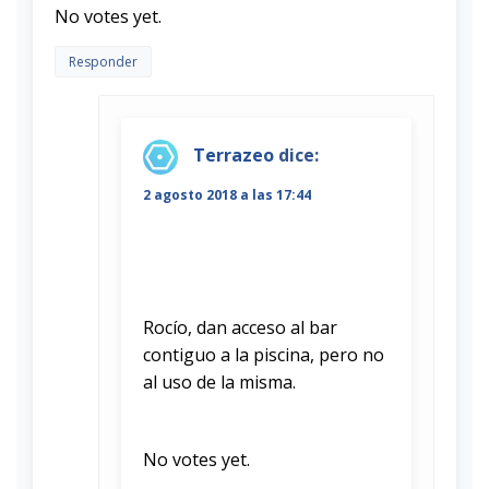
No votes yet.
Responder
Terrazeo
dice:
2 agosto 2018 a las 17:44
Rocío, dan acceso al bar
contiguo a la piscina, pero no
al uso de la misma.
Rate this item:
Submit Rating
No votes yet.