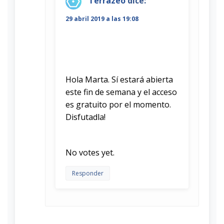
Terrazeo
dice:
29 abril 2019 a las 19:08
Hola Marta. Sí estará abierta
este fin de semana y el acceso
es gratuito por el momento.
Disfutadla!
Rate this item:
Submit Rating
No votes yet.
Responder