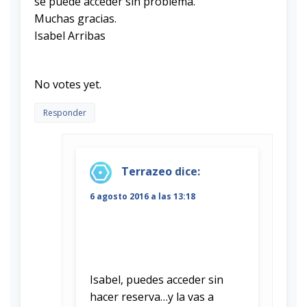
se puede acceder sin problema.
Muchas gracias.
Isabel Arribas
Rate this item:
Submit Rating
No votes yet.
Responder
Terrazeo
dice:
6 agosto 2016 a las 13:18
Isabel, puedes acceder sin
hacer reserva…y la vas a