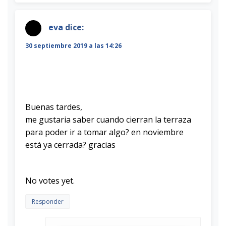
eva
dice:
30 septiembre 2019 a las 14:26
Buenas tardes,
me gustaria saber cuando cierran la terraza
para poder ir a tomar algo? en noviembre
está ya cerrada? gracias
Rate this item:
Submit Rating
No votes yet.
Responder