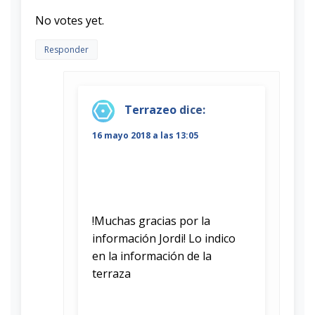
Rate this item:
Submit Rating
No votes yet.
Responder
Terrazeo
dice:
16 mayo 2018 a las 13:05
!Muchas gracias por la
información Jordi! Lo indico
en la información de la
terraza
Rate this item:
Submit Rating