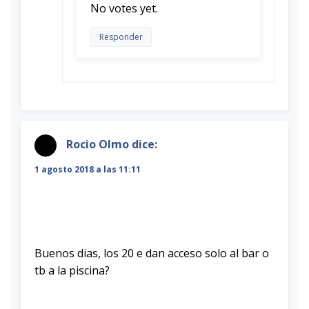
No votes yet.
Responder
Rocio Olmo
dice:
1 agosto 2018 a las 11:11
Buenos dias, los 20 e dan acceso solo al bar o
tb a la piscina?
Rate this item:
Submit Rating