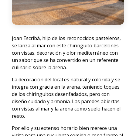
Joan Escribà, hijo de los reconocidos pasteleros,
se lanza al mar con este chiringuito barcelonés
con vistas, decoración y olor mediterráneo con
un sabor que se ha convertido en un referente
culinario sobre la arena.
La decoración del local es natural y colorida y se
integra con gracia en la arena, teniendo toques
de los chiringuitos desenfadados, pero con
diseño cuidado y armonía. Las paredes abiertas
con vistas al mar y la arena como suelo hacen el
resto.
Por ello y su extenso horario bien merece una
visita para una suculenta comida o cena frente al