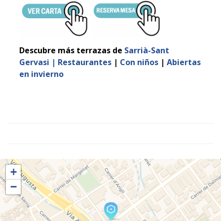
Descubre más terrazas de
Sarrià-Sant
Gervasi
|
Restaurantes
|
Con niños
|
Abiertas
en invierno
+
−