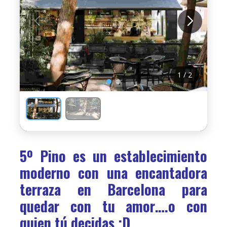
1 / 2
5º Pino es un establecimiento
moderno con una encantadora
terraza en Barcelona para
quedar con tu amor….o con
quien tú decidas ;D