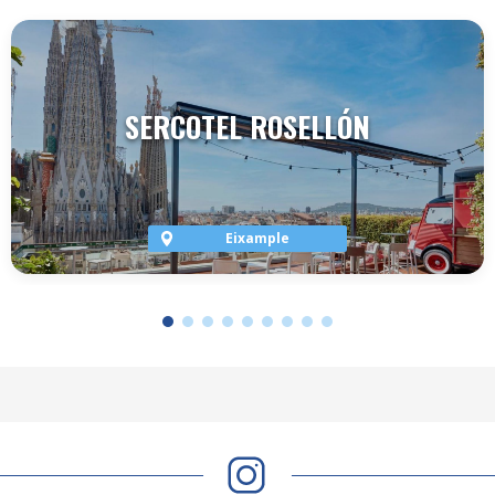
SERCOTEL ROSELLÓN
Eixample
VER TERRAZA