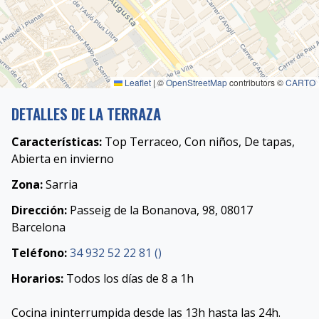
Leaflet
|
©
OpenStreetMap
contributors ©
CARTO
DETALLES DE LA TERRAZA
Características:
Top Terraceo, Con niños, De tapas,
Abierta en invierno
Zona:
Sarria
Dirección:
Passeig de la Bonanova, 98, 08017
Barcelona ‎
Teléfono:
34 932 52 22 81 () ‎
Horarios:
Todos los días de 8 a 1h
Cocina ininterrumpida desde las 13h hasta las 24h.