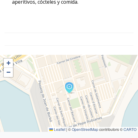
aperitivos, cócteles y comida.
+
−
Leaflet
|
©
OpenStreetMap
contributors ©
CARTO