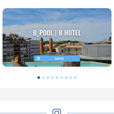
B_POOL | B HOTEL
Sants
VER TERRAZA