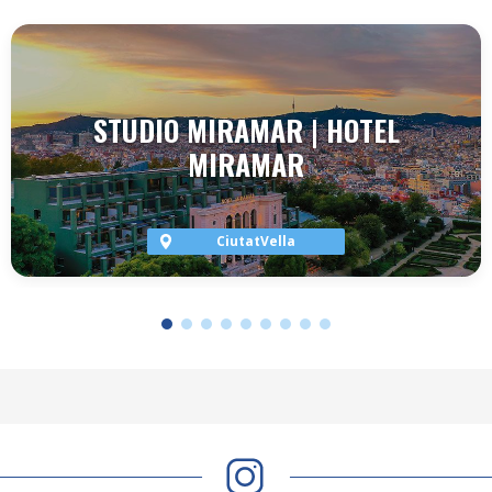
STUDIO MIRAMAR | HOTEL
MIRAMAR
CiutatVella
VER TERRAZA