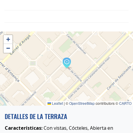
+
−
Leaflet
|
©
OpenStreetMap
contributors ©
CARTO
DETALLES DE LA TERRAZA
Características:
Con vistas, Cócteles, Abierta en