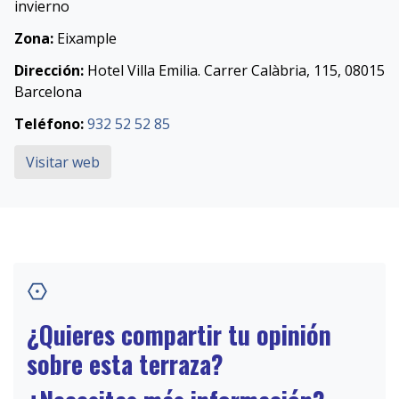
invierno
Zona:
Eixample
Dirección:
Hotel Villa Emilia. Carrer Calàbria, 115, 08015
Barcelona ‎
Teléfono:
932 52 52 85
Visitar web
¿Quieres compartir tu opinión
sobre esta terraza?