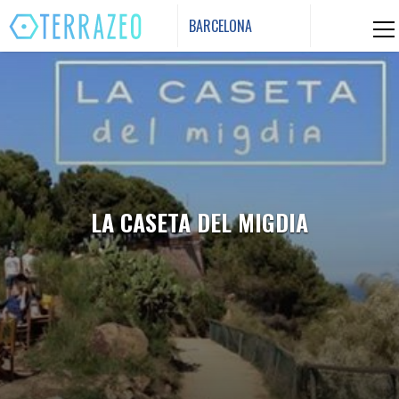
Skip
BARCELONA
to
content
LA CASETA DEL MIGDIA