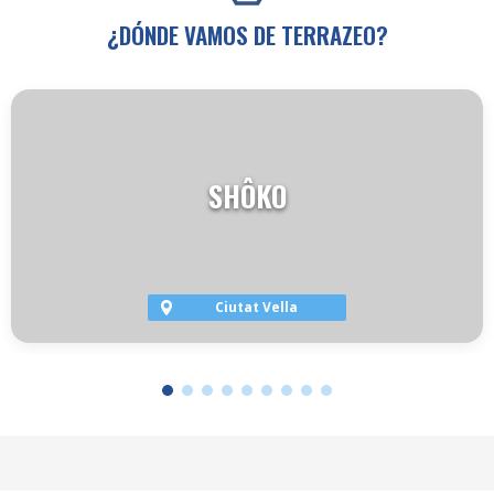
¿DÓNDE VAMOS DE TERRAZEO?
SHÔKO
Ciutat Vella
VER TERRAZA