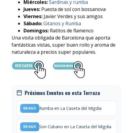
Miércoles:
Sardinas y rumba
Jueves:
Puesta de sol con bossanova
Viernes:
Javier Verdes y sus amigos
Sábado:
Gitanos y Rumba
Domingos:
Ratitos de flamenco
Una visita obligada de Barcelona que aporta
fantásticas vistas, super buen rollo y aroma de
naturaleza a precios super populares.
Próximos Eventos en esta Terraza
Rumba en La Caseta del Migdia
08 AGO
Son Cubano en La Caseta del Migdia
09 AGO