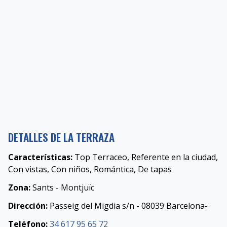
DETALLES DE LA TERRAZA
Características:
Top Terraceo, Referente en la ciudad,
Con vistas, Con niños, Romántica, De tapas
Zona:
Sants - Montjuïc
Dirección:
Passeig del Migdia s/n - 08039 Barcelona-
Teléfono:
34 617 95 65 72