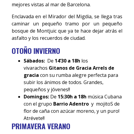
mejores vistas al mar de Barcelona.
Enclavada en el Mirador del Migdia, se llega tras
caminar un pequeño tramo por un pequeño
bosque de Montjuïc que ya te hace dejar atrás el
asfalto y los recuerdos de ciudad.
OTOÑO INVIERNO
Sábados:
De
14’30 a 18h
los
vivarachos
Gitanos de Gracia Arrels de
gracia
con su rumba alegre perfecta para
subir los ánimos de todos. Grandes,
pequeños y jóvenes!!
Domingos:
De
15:30h a 18h
música Cubana
con el grupo
Barrio Adentro
y mojitoS de
flor de caña con azúcar moreno, y un puro!
Atrévete!!
PRIMAVERA VERANO