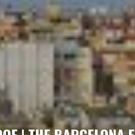
OOF | THE BARCELONA E