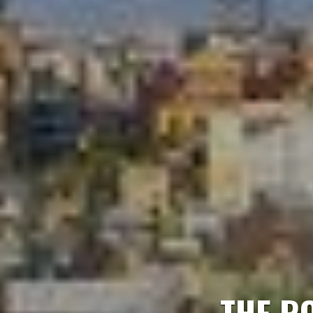
THE R