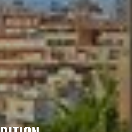
DITION