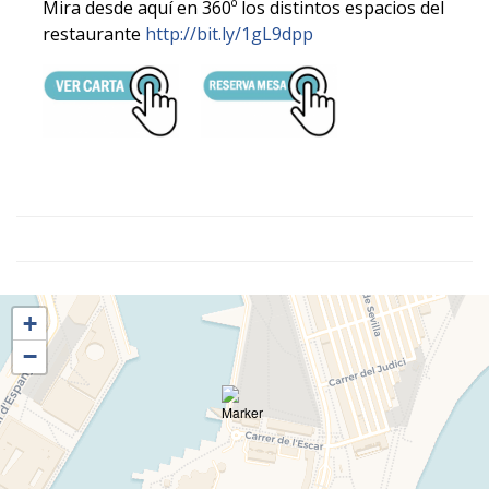
Mira desde aquí en 360º los distintos espacios del
restaurante
http://bit.ly/1gL9dpp
+
−