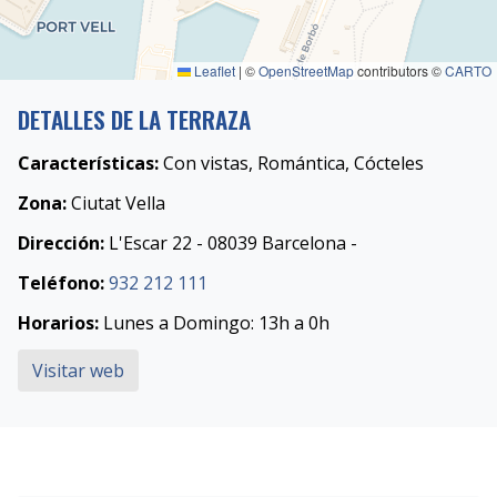
Leaflet
|
©
OpenStreetMap
contributors ©
CARTO
DETALLES DE LA TERRAZA
Características:
Con vistas, Romántica, Cócteles
Zona:
Ciutat Vella
Dirección:
L'Escar 22 - 08039 Barcelona -
Teléfono:
932 212 111
Horarios:
Lunes a Domingo: 13h a 0h
Visitar web