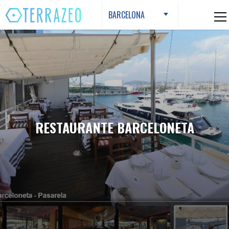
Skip
BARCELONA
to
content
RESTAURANTE BARCELONETA