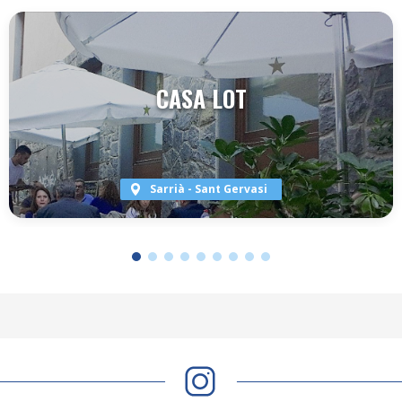
CASA LOT
Sarrià - Sant Gervasi
VER TERRAZA