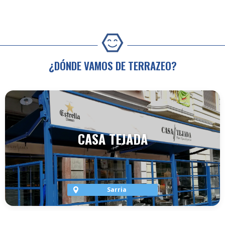
¿DÓNDE VAMOS DE TERRAZEO?
CASA TEJADA
Sarria
VER TERRAZA