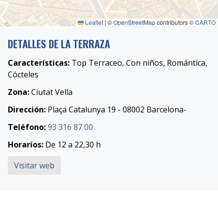
Leaflet
|
©
OpenStreetMap
contributors ©
CARTO
DETALLES DE LA TERRAZA
Características:
Top Terraceo, Con niños, Romántica,
Cócteles
Zona:
Ciutat Vella
Dirección:
Plaça Catalunya 19 - 08002 Barcelona-
Teléfono:
93 316 87 00
Horarios:
De 12 a 22,30 h
Visitar web