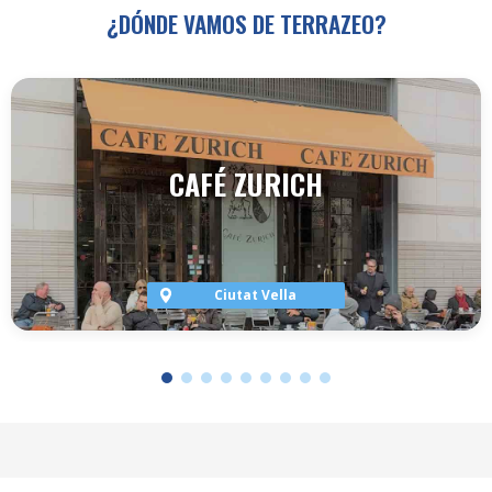
¿DÓNDE VAMOS DE TERRAZEO?
CAFÉ ZURICH
Ciutat Vella
VER TERRAZA