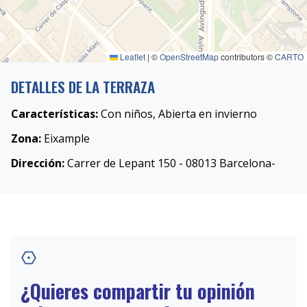
Leaflet
|
©
OpenStreetMap
contributors ©
CARTO
DETALLES DE LA TERRAZA
Características:
Con niños, Abierta en invierno
Zona:
Eixample
Dirección:
Carrer de Lepant 150 - 08013 Barcelona-
¿Quieres compartir tu opinión