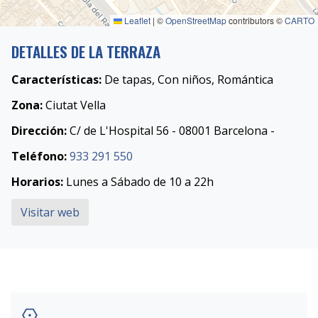
Leaflet
|
©
OpenStreetMap
contributors ©
CARTO
DETALLES DE LA TERRAZA
Características:
De tapas, Con niños, Romántica
Zona:
Ciutat Vella
Dirección:
C/ de L'Hospital 56 - 08001 Barcelona -
Teléfono:
933 291 550
Horarios:
Lunes a Sábado de 10 a 22h
Visitar web