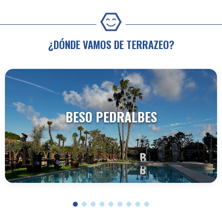
¿DÓNDE VAMOS DE TERRAZEO?
BESO PEDRALBES
VER TERRAZA