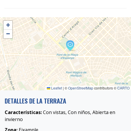
+
−
Leaflet
|
©
OpenStreetMap
contributors ©
CARTO
DETALLES DE LA TERRAZA
Características:
Con vistas, Con niños, Abierta en
invierno
Zona:
Eixample