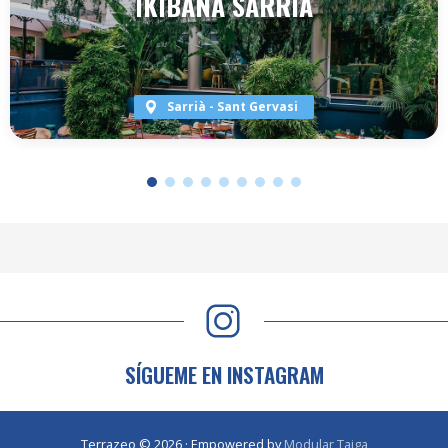
IKIBANA SARRIÀ
Sarrià - Sant Gervasi
VER TERRAZA
SÍGUEME EN INSTAGRAM
Terrazeo © 2026 · Empowered by
Modular Taiga