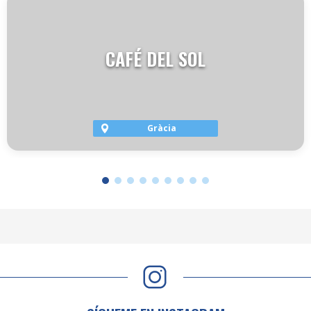
CAFÉ DEL SOL
Gràcia
VER TERRAZA