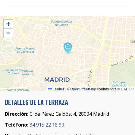
+
−
Leaflet
|
©
OpenStreetMap
contributors ©
CARTO
DETALLES DE LA TERRAZA
Dirección:
C. de Pérez Galdós, 4, 28004 Madrid
Teléfono:
34 915 22 18 90