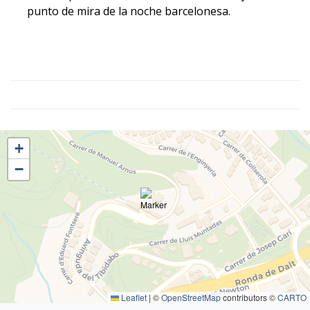
punto de mira de la noche barcelonesa.
+
−
Leaflet
|
©
OpenStreetMap
contributors ©
CARTO