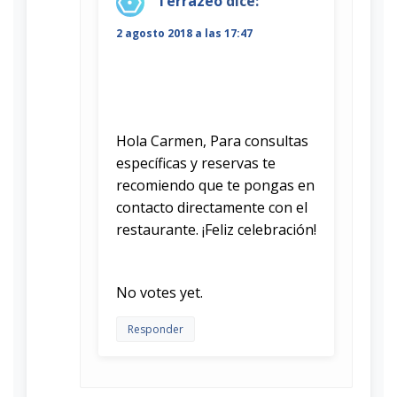
Terrazeo
dice:
2 agosto 2018 a las 17:47
Hola Carmen, Para consultas
específicas y reservas te
recomiendo que te pongas en
contacto directamente con el
restaurante. ¡Feliz celebración!
Rate this item:
Submit Rating
No votes yet.
Responder