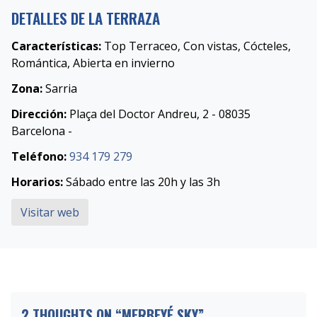
DETALLES DE LA TERRAZA
Características:
Top Terraceo, Con vistas, Cócteles,
Romántica, Abierta en invierno
Zona:
Sarria
Dirección:
Plaça del Doctor Andreu, 2 - 08035
Barcelona -
Teléfono:
934 179 279
Horarios:
Sábado entre las 20h y las 3h
Visitar web
2 THOUGHTS ON “
MERBEYÉ SKY
”