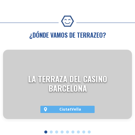
¿DÓNDE VAMOS DE TERRAZEO?
LA TERRAZA DEL CASINO
BARCELONA
CiutatVella
VER TERRAZA