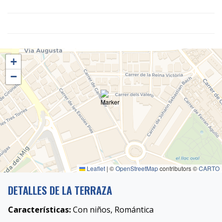
+
−
Leaflet
|
©
OpenStreetMap
contributors ©
CARTO
DETALLES DE LA TERRAZA
Características:
Con niños, Romántica