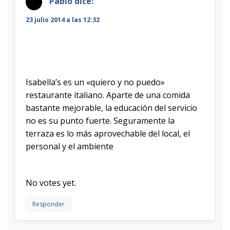
Pablo
dice:
23 julio 2014 a las 12:32
Isabella’s es un «quiero y no puedo»
restaurante italiano. Aparte de una comida
bastante mejorable, la educación del servicio
no es su punto fuerte. Seguramente la
terraza es lo más aprovechable del local, el
personal y el ambiente
Rate this item:
Submit Rating
No votes yet.
Responder