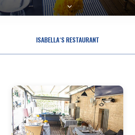
ISABELLA´S RESTAURANT