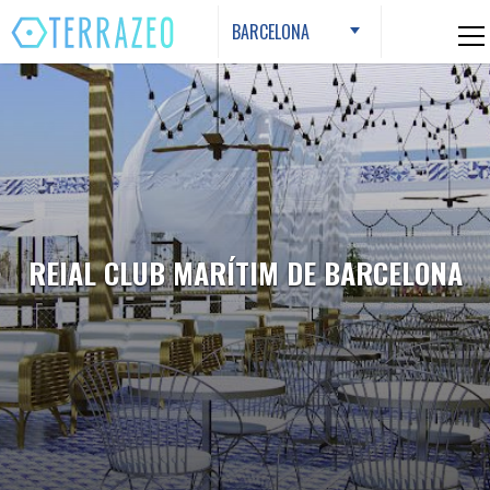
Skip
BARCELONA
to
content
REIAL CLUB MARÍTIM DE BARCELONA