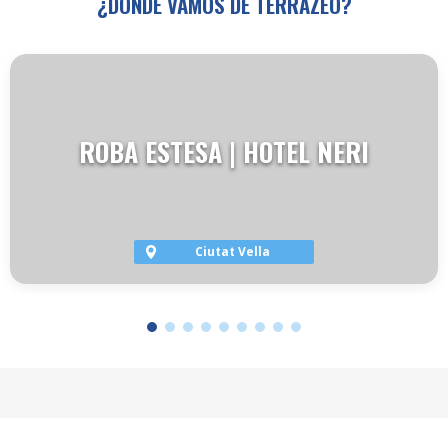
¿DÓNDE VAMOS DE TERRAZEO?
ROBA ESTESA | HOTEL NERI
Ciutat Vella
VER TERRAZA