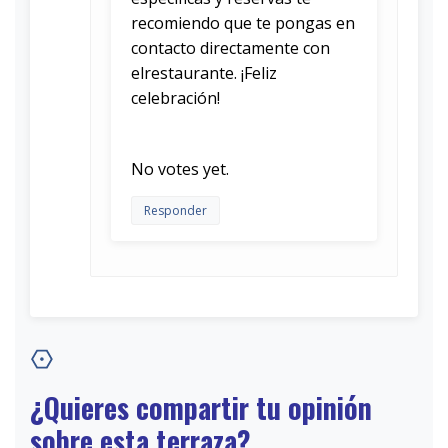
recomiendo que te pongas en
contacto directamente con
elrestaurante. ¡Feliz
celebración!
Rate this item:
Submit Rating
No votes yet.
Responder
¿Quieres compartir tu opinión
sobre esta terraza?