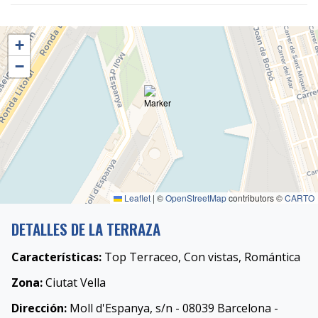
+
−
Leaflet
|
©
OpenStreetMap
contributors ©
CARTO
DETALLES DE LA TERRAZA
Características:
Top Terraceo, Con vistas, Romántica
Zona:
Ciutat Vella
Dirección:
Moll d'Espanya, s/n - 08039 Barcelona -