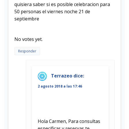
quisiera saber si es posible celebracion para
50 personas el viernes noche 21 de
septiembre
Rate this item:
Submit Rating
No votes yet.
Responder
Terrazeo
dice:
2 agosto 2018 a las 17:46
Hola Carmen, Para consultas
específicas y reservas te