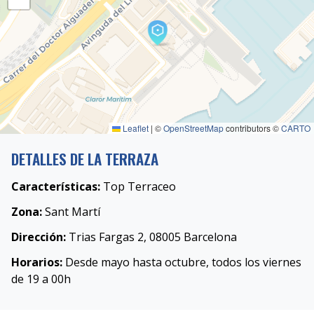
Leaflet
|
©
OpenStreetMap
contributors ©
CARTO
DETALLES DE LA TERRAZA
Características:
Top Terraceo
Zona:
Sant Martí
Dirección:
Trias Fargas 2, 08005 Barcelona
Horarios:
Desde mayo hasta octubre, todos los viernes
de 19 a 00h