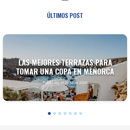
ÚLTIMOS POST
LAS MEJORES TERRAZAS PARA
TOMAR UNA COPA EN MENORCA
Publicado el 26 junio 2026
SEGUIR LEYENDO