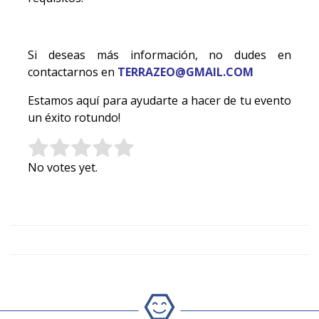
Si deseas más información, no dudes en
contactarnos en
TERRAZEO@GMAIL.COM
Estamos aquí para ayudarte a hacer de tu evento
un éxito rotundo!
Rate this item:
Submit Rating
No votes yet.