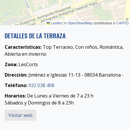
Leaflet
|
©
OpenStreetMap
contributors ©
CARTO
DETALLES DE LA TERRAZA
Características:
Top Terraceo, Con niños, Romántica,
Abierta en invierno
Zona:
LesCorts
Dirección:
Jiménez e Iglesias 11-13 - 08034 Barcelona -
Teléfono:
932 038 408
Horarios:
De Lunes a Viernes de 7 a 23 h
Sábados y Domingos de 8 a 23h
Visitar web