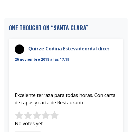
ONE THOUGHT ON “
SANTA CLARA
”
Quirze Codina Estevadeordal
dice:
26 noviembre 2018 a las 17:19
Excelente terraza para todas horas. Con carta
de tapas y carta de Restaurante.
Rate this item:
Submit Rating
No votes yet.