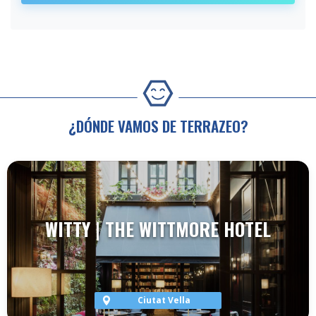
¿DÓNDE VAMOS DE TERRAZEO?
WITTY | THE WITTMORE HOTEL
Ciutat Vella