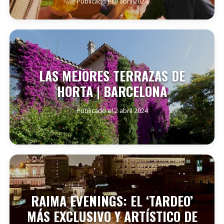
Publicado el 8 abril 2024
SEGUIR LEYENDO
LAS MEJORES TERRAZAS DE
HORTA | BARCELONA
Publicado el 2 abril 2024
SEGUIR LEYENDO
RAIMA EVENINGS: EL ‘TARDEO’
MÁS EXCLUSIVO Y ARTÍSTICO DE