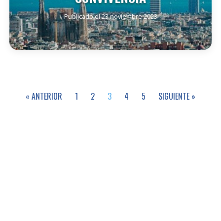
Publicado el 23 noviembre 2023
SEGUIR LEYENDO
« ANTERIOR
1
2
3
4
5
SIGUIENTE »