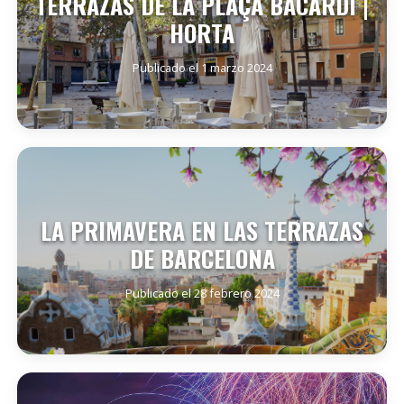
TERRAZAS DE LA PLAÇA BACARDÍ |
HORTA
Publicado el 1 marzo 2024
SEGUIR LEYENDO
LA PRIMAVERA EN LAS TERRAZAS
DE BARCELONA
Publicado el 28 febrero 2024
SEGUIR LEYENDO