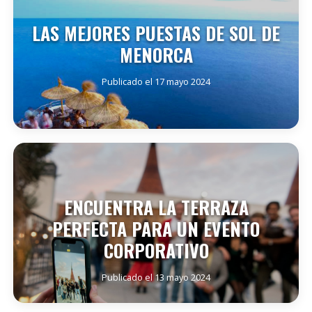
LAS MEJORES PUESTAS DE SOL DE
MENORCA
Publicado el 17 mayo 2024
SEGUIR LEYENDO
ENCUENTRA LA TERRAZA
PERFECTA PARA UN EVENTO
CORPORATIVO
Publicado el 13 mayo 2024