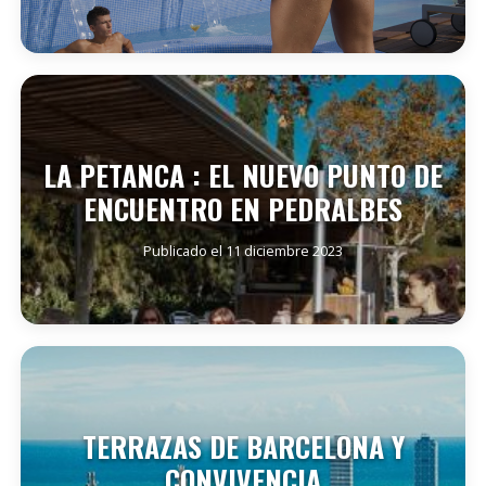
SEGUIR LEYENDO
LA PETANCA : EL NUEVO PUNTO DE
ENCUENTRO EN PEDRALBES
Publicado el 11 diciembre 2023
SEGUIR LEYENDO
TERRAZAS DE BARCELONA Y
CONVIVENCIA