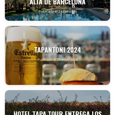
ALTA DE BARCELONA
Publicado el 2 junio 2024
SEGUIR LEYENDO
TAPANTONI 2024
Publicado el 29 mayo 2024
SEGUIR LEYENDO
HOTEL TAPA TOUR ENTREGA LOS