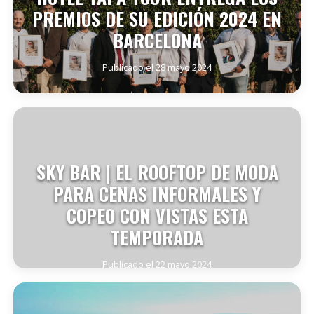
PREMIOS DE SU EDICIÓN 2024 EN
BARCELONA
Publicado el 28 mayo 2024
SEGUIR LEYENDO
SKY BAR | EL ROOFTOP DE MODA
PARA CENAS INFORMALES Y
COPEO CON VISTAS ESTA
TEMPORADA
Publicado el 22 mayo 2024
SEGUIR LEYENDO