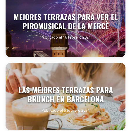
MEJORES TERRAZAS PARA VER EL
PIROMUSICAL DE LA MERCÈ
Publicado el 16 febrero 2024
SEGUIR LEYENDO
LAS MEJORES TERRAZAS PARA
BRUNCH EN BARCELONA
Publicado el 6 febrero 2024