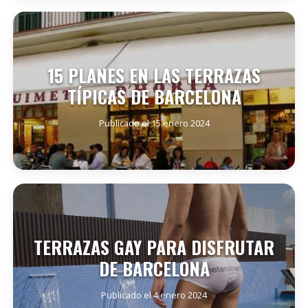
SEGUIR LEYENDO
15 PLANES EN LAS TERRAZAS
TÍPICAS DE BARCELONA
Publicado el 15 enero 2024
SEGUIR LEYENDO
TERRAZAS GAY PARA DISFRUTAR
DE BARCELONA
Publicado el 4 enero 2024