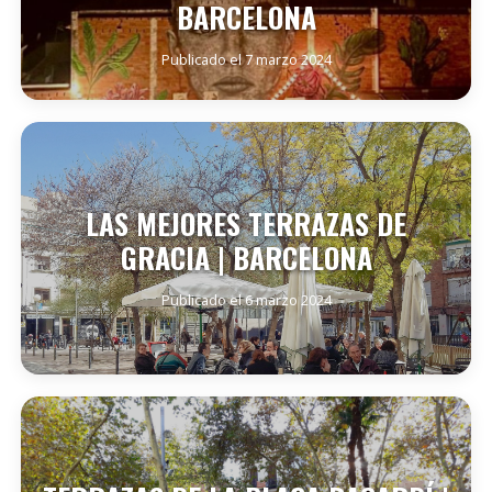
BARCELONA
Publicado el 7 marzo 2024
SEGUIR LEYENDO
LAS MEJORES TERRAZAS DE
GRACIA | BARCELONA
Publicado el 6 marzo 2024
SEGUIR LEYENDO